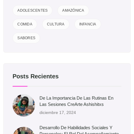
ADOLESCENTES
AMAZÓNICA
COMIDA
CULTURA
INFANCIA
SABORES
Posts Recientes
De La Importancia De Las Rutinas En
Las Sesiones CreArte Ashishitxs
diciembre 17, 2024
Desarrollo De Habilidades Sociales Y
Personales: El Rol Del Acompañamiento