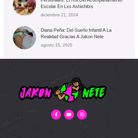
Escolar En Lxs Ashishitxs
diciembre 21, 2024
Diana Peña: Del Sueño Infantil A La
Realidad Gracias A Jakon Nete
agosto 15, 2025