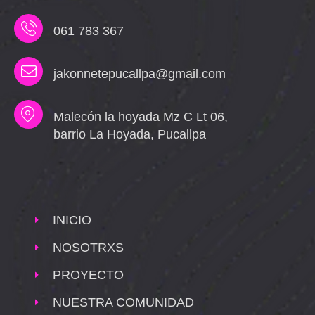
061 783 367
jakonnetepucallpa@gmail.com
Malecón la hoyada Mz C Lt 06,
barrio La Hoyada, Pucallpa
INICIO
NOSOTRXS
PROYECTO
NUESTRA COMUNIDAD