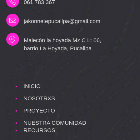
061 783 367
jakonnetepucallpa@gmail.com
Malecón la hoyada Mz C Lt 06,
barrio La Hoyada, Pucallpa
INICIO
NOSOTRXS
PROYECTO
NUESTRA COMUNIDAD
RECURSOS