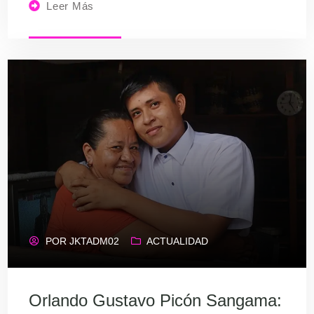
Leer Más
POR
JKTADM02
ACTUALIDAD
Orlando Gustavo Picón Sangama: