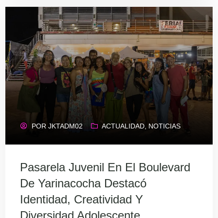
POR
JKTADM02
ACTUALIDAD
,
NOTICIAS
Pasarela Juvenil En El Boulevard
De Yarinacocha Destacó
Identidad, Creatividad Y
Diversidad Adolescente