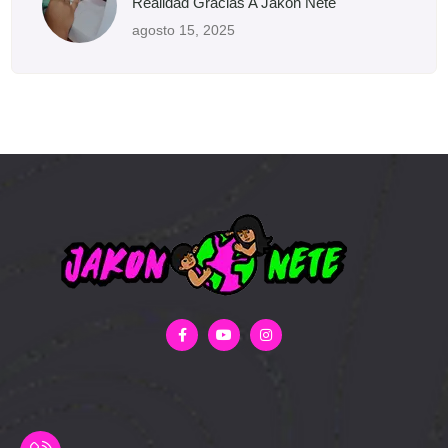
Realidad Gracias A Jakon Nete
agosto 15, 2025