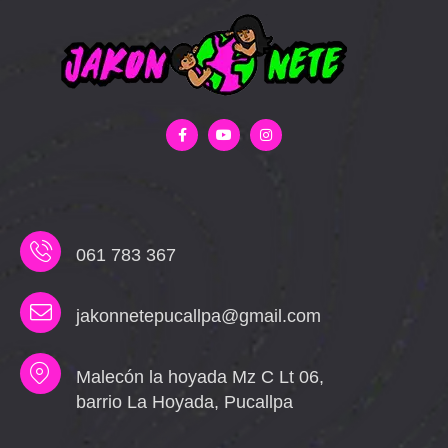
061 783 367
jakonnetepucallpa@gmail.com
Malecón la hoyada Mz C Lt 06,
barrio La Hoyada, Pucallpa