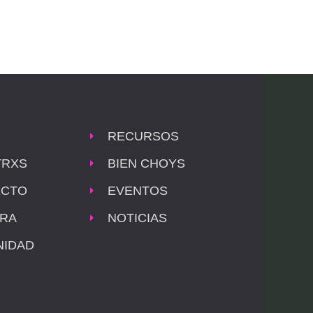
RECURSOS
TRXS
BIEN CHOYS
ECTO
EVENTOS
RA
NOTICIAS
IDAD