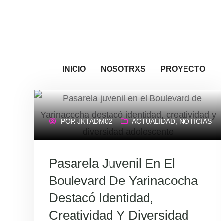
INICIO
NOSOTRXS
PROYECTO
POR
JKTADM02
ACTUALIDAD
,
NOTICIAS
Pasarela Juvenil En El
Boulevard De Yarinacocha
Destacó Identidad,
Creatividad Y Diversidad