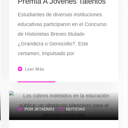
Premia A Jóvenes Talentos
Estudiantes de diversas instituciones
educativas participaron en el Concurso
de Historietas Breves titulado
¿Grandeza o Genocidio?. Este
certamen, impulsado por
Leer Más
POR
JKTADM01
NOTICIAS