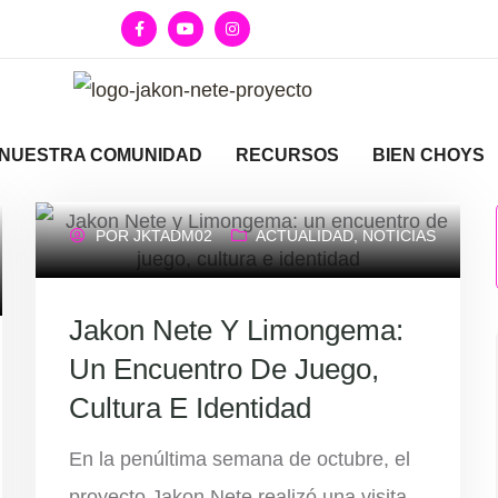
NUESTRA COMUNIDAD
RECURSOS
BIEN CHOYS
POR
JKTADM02
ACTUALIDAD
,
NOTICIAS
Jakon Nete Y Limongema:
Un Encuentro De Juego,
Cultura E Identidad
En la penúltima semana de octubre, el
proyecto Jakon Nete realizó una visita