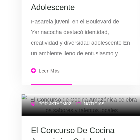
Adolescente
Pasarela juvenil en el Boulevard de
Yarinacocha destacó identidad,
creatividad y diversidad adolescente En
un ambiente lleno de entusiasmo y
Leer Más
POR
JKTADM02
NOTICIAS
El Concurso De Cocina