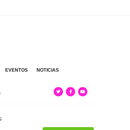
EVENTOS
NOTICIAS
e
S