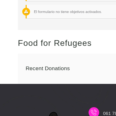
El formulario no tiene objetivos activados.
Food for Refugees
Recent Donations
061 7