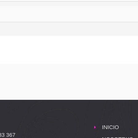
INICIO
83 367